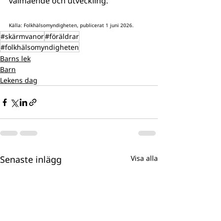
välmående och utveckling.
Källa: Folkhälsomyndigheten, publicerat 1 juni 2026.
#skärmvanor
#föräldrar
#folkhälsomyndigheten
Barns lek
Barn
Lekens dag
Senaste inlägg
Visa alla