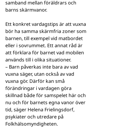
samband mellan föräldrars och 
barns skärmvanor.
Ett konkret vardagstips är att vuxna 
bör ha samma skärmfria zoner som 
barnen, till exempel vid matbordet 
eller i sovrummet. Ett annat råd är 
att förklara för barnet vad mobilen 
används till i olika situationer.
– Barn påverkas inte bara av vad 
vuxna säger, utan också av vad 
vuxna gör. Därför kan små 
förändringar i vardagen göra 
skillnad både för samspelet här och 
nu och för barnets egna vanor över 
tid, säger Helena Frielingsdorf, 
psykiater och utredare på 
Folkhälsomyndigheten.