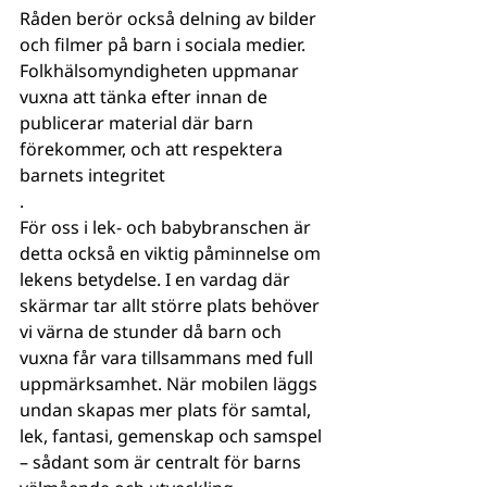
Råden berör också delning av bilder 
och filmer på barn i sociala medier. 
Folkhälsomyndigheten uppmanar 
vuxna att tänka efter innan de 
publicerar material där barn 
förekommer, och att respektera 
barnets integritet
.
För oss i lek- och babybranschen är 
detta också en viktig påminnelse om 
lekens betydelse. I en vardag där 
skärmar tar allt större plats behöver 
vi värna de stunder då barn och 
vuxna får vara tillsammans med full 
uppmärksamhet. När mobilen läggs 
undan skapas mer plats för samtal, 
lek, fantasi, gemenskap och samspel 
– sådant som är centralt för barns 