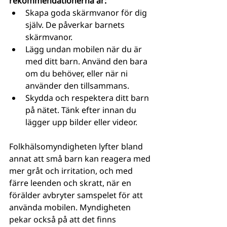
rekommendationerna är:
Skapa goda skärmvanor för dig 
själv. De påverkar barnets 
skärmvanor.
Lägg undan mobilen när du är 
med ditt barn. Använd den bara 
om du behöver, eller när ni 
använder den tillsammans.
Skydda och respektera ditt barn 
på nätet. Tänk efter innan du 
lägger upp bilder eller videor.
Folkhälsomyndigheten lyfter bland 
annat att små barn kan reagera med 
mer gråt och irritation, och med 
färre leenden och skratt, när en 
förälder avbryter samspelet för att 
använda mobilen. Myndigheten 
pekar också på att det finns 