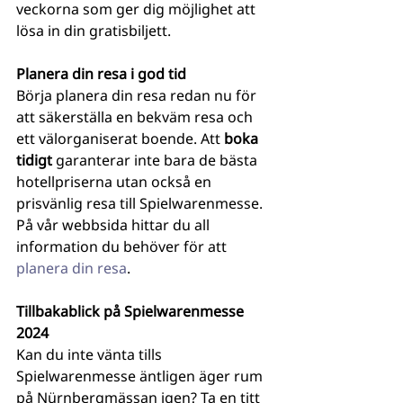
veckorna som ger dig möjlighet att 
lösa in din gratisbiljett.
Planera din resa i god tid
Börja planera din resa redan nu för 
att säkerställa en bekväm resa och 
ett välorganiserat boende. Att 
boka 
tidigt
 garanterar inte bara de bästa 
hotellpriserna utan också en 
prisvänlig resa till Spielwarenmesse. 
På vår webbsida hittar du all 
information du behöver för att 
planera din resa
.
Tillbakablick på Spielwarenmesse 
2024
Kan du inte vänta tills 
Spielwarenmesse äntligen äger rum 
på Nürnbergmässan igen? Ta en titt 