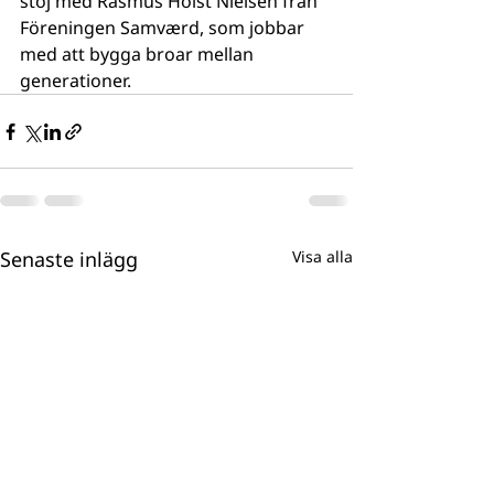
stoj med Rasmus Holst Nielsen från 
Föreningen Samværd, som jobbar 
med att bygga broar mellan 
generationer.
Senaste inlägg
Visa alla