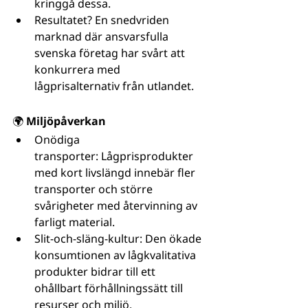
kringgå dessa.
Resultatet? En snedvriden 
marknad där ansvarsfulla 
svenska företag har svårt att 
konkurrera med 
lågprisalternativ från utlandet.
🌍 Miljöpåverkan
Onödiga 
transporter: Lågprisprodukter 
med kort livslängd innebär fler 
transporter och större 
svårigheter med återvinning av 
farligt material.
Slit-och-släng-kultur: Den ökade 
konsumtionen av lågkvalitativa 
produkter bidrar till ett 
ohållbart förhållningssätt till 
resurser och miljö.