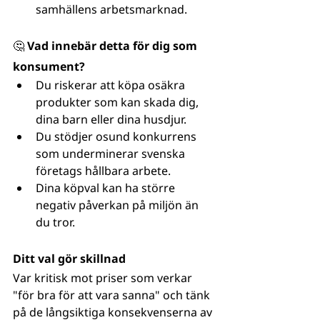
samhällens arbetsmarknad.
🤔 Vad innebär detta för dig som 
konsument?
Du riskerar att köpa osäkra 
produkter som kan skada dig, 
dina barn eller dina husdjur.
Du stödjer osund konkurrens 
som underminerar svenska 
företags hållbara arbete.
Dina köpval kan ha större 
negativ påverkan på miljön än 
du tror.
Ditt val gör skillnad
Var kritisk mot priser som verkar 
"för bra för att vara sanna" och tänk 
på de långsiktiga konsekvenserna av 