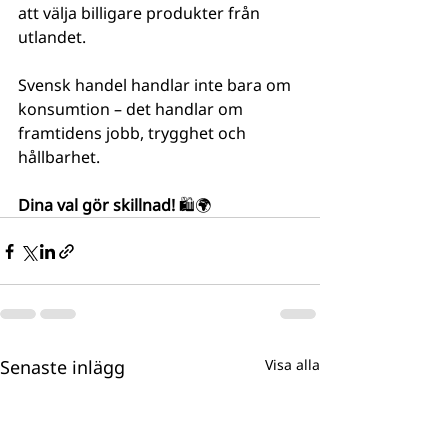
att välja billigare produkter från 
utlandet.
Svensk handel handlar inte bara om 
konsumtion – det handlar om 
framtidens jobb, trygghet och 
hållbarhet.
Dina val gör skillnad!
 🛍️🌍
Senaste inlägg
Visa alla