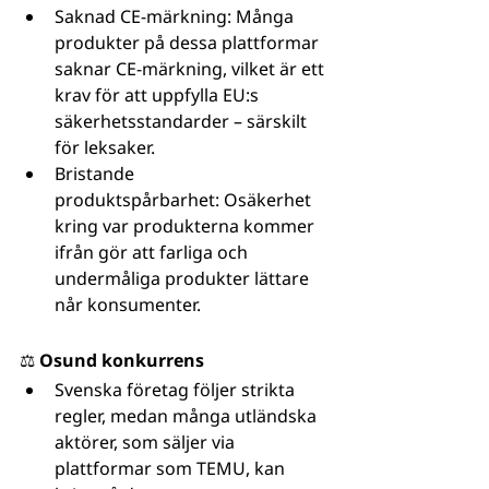
Saknad CE-märkning: Många 
produkter på dessa plattformar 
saknar CE-märkning, vilket är ett 
krav för att uppfylla EU:s 
säkerhetsstandarder – särskilt 
för leksaker.
Bristande 
produktspårbarhet: Osäkerhet 
kring var produkterna kommer 
ifrån gör att farliga och 
undermåliga produkter lättare 
når konsumenter.
⚖️ Osund konkurrens
Svenska företag följer strikta 
regler, medan många utländska 
aktörer, som säljer via 
plattformar som TEMU, kan 