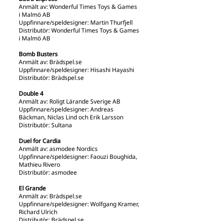
Anmält av: Wonderful Times Toys & Games
i Malmö AB
Uppfinnare/speldesigner: Martin Thurfjell
Distributör: Wonderful Times Toys & Games
i Malmö AB
Bomb Busters
Anmält av: Brädspel.se
Uppfinnare/speldesigner: Hisashi Hayashi
Distributör: Brädspel.se
Double 4
Anmält av: Roligt Lärande Sverige AB
Uppfinnare/speldesigner: Andreas
Bäckman, Niclas Lind och Erik Larsson
Distributör: Sultana
Duel for Cardia
Anmält av: asmodee Nordics
Uppfinnare/speldesigner: Faouzi Boughida,
Mathieu Rivero
Distributör: asmodee
El Grande
Anmält av: Brädspel.se
Uppfinnare/speldesigner: Wolfgang Kramer,
Richard Ulrich
Distributör: Brädspel.se