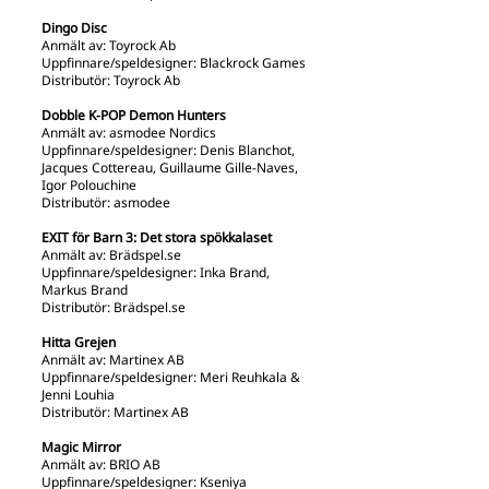
Dingo Disc
Anmält av: Toyrock Ab
Uppfinnare/speldesigner: Blackrock Games
Distributör: Toyrock Ab
Dobble K-POP Demon Hunters
Anmält av: asmodee Nordics
Uppfinnare/speldesigner: Denis Blanchot,
Jacques Cottereau, Guillaume Gille-Naves,
Igor Polouchine
Distributör: asmodee
EXIT för Barn 3: Det stora spökkalaset
Anmält av: Brädspel.se
Uppfinnare/speldesigner: Inka Brand,
Markus Brand
Distributör: Brädspel.se
Hitta Grejen
Anmält av: Martinex AB
Uppfinnare/speldesigner: Meri Reuhkala &
Jenni Louhia
Distributör: Martinex AB
Magic Mirror
Anmält av: BRIO AB
Uppfinnare/speldesigner: Kseniya