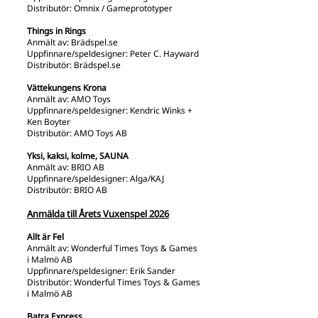
Distributör: Omnix / Gameprototyper
Things in Rings
Anmält av: Brädspel.se
Uppfinnare/speldesigner: Peter C. Hayward
Distributör: Brädspel.se
Vättekungens Krona
Anmält av: AMO Toys
Uppfinnare/speldesigner: Kendric Winks +
Ken Boyter
Distributör: AMO Toys AB
Yksi, kaksi, kolme, SAUNA
Anmält av: BRIO AB
Uppfinnare/speldesigner: Alga/KAJ
Distributör: BRIO AB
Anmälda till Årets Vuxenspel 2026
Allt är Fel
Anmält av: Wonderful Times Toys & Games
i Malmö AB
Uppfinnare/speldesigner: Erik Sander
Distributör: Wonderful Times Toys & Games
i Malmö AB
Batra Express