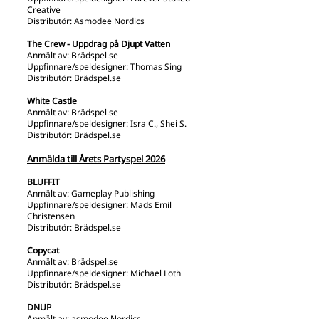
Creative
Distributör: Asmodee Nordics
The Crew - Uppdrag på Djupt Vatten
Anmält av: Brädspel.se
Uppfinnare/speldesigner: Thomas Sing
Distributör: Brädspel.se
White Castle
Anmält av: Brädspel.se
Uppfinnare/speldesigner: Isra C., Shei S.
Distributör: Brädspel.se
Anmälda till Årets Partyspel 2026
BLUFFIT
Anmält av: Gameplay Publishing
Uppfinnare/speldesigner: Mads Emil
Christensen
Distributör: Brädspel.se
Copycat
Anmält av: Brädspel.se
Uppfinnare/speldesigner: Michael Loth
Distributör: Brädspel.se
DNUP
Anmält av: asmodee Nordics