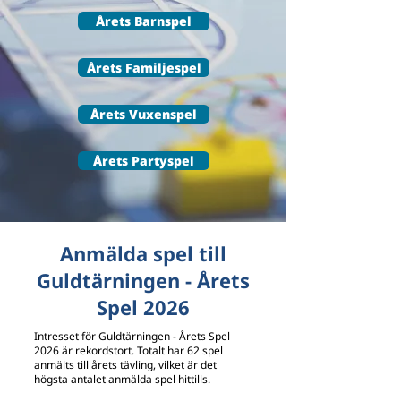
Årets Barnspel
Årets Familjespel
Årets Vuxenspel
Årets Partyspel
Anmälda spel till
Guldtärningen - Årets
Spel 2026
Intresset för Guldtärningen - Årets Spel
2026 är rekordstort. Totalt har 62 spel
anmälts till årets tävling, vilket är det
högsta antalet anmälda spel hittills.