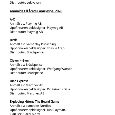
Distributör: Leklyckan
Anmälda till Årets Familjespel 2026
A-Ö
Anmält av: Playmig AB
Uppfinnare/speldesigner: Playmig AB
Distributör: Playmig AB
Birds
Anmält av: Gameplay Publishing
Uppfinnare/speldesigner: Toshiki Arao
Distributör: Brädspel.se
Clever 4-Ever
Anmält av: Brädspel.se
Uppfinnare/speldesigner: Wolfgang Warsch
Distributör: Brädspel.se
Dice Express
Anmält av: Martinex AB
Uppfinnare/speldesigner: Dr. Reiner Knizia
Distributör: Martinex AB
Exploding Kittens The Board Game
Anmält av: asmodee Nordics
Uppfinnare/speldesigner: Ian Clayman,
Elan Lee, Carol Mertz