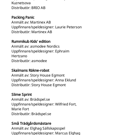
Kuznetsova
Distributör: BRIO AB
Packing Panic
Anmält av: Martinex AB
Uppfinnare/speldesigner: Laurie Peterson
Distributör: Martinex AB
Rummikub Kids' edition
Anmält av: asmodee Nordics
Uppfinnare/speldesigner: Ephraim
Hertzano
Distributör: asmodee
Skalmans Räkne-robot
Anmält av: Story House Egmont
Uppfinnare/speldesigner: Anna Eklund
Distributör: Story House Egmont
Slime Sprint
Anmält av: Brädspel.se
Uppfinnare/speldesigner: Wilfried Fort,
Marie Fort
Distributör: Brädspel.se
Små Trädgårdsmästare
Anmält av: Elghag Sällskapsspel
Uppfinnare/speldesigner: Marcus Elghag