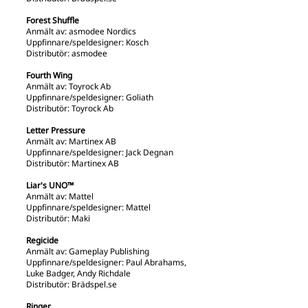
Forest Shuffle
Anmält av: asmodee Nordics
Uppfinnare/speldesigner: Kosch
Distributör: asmodee
Fourth Wing
Anmält av: Toyrock Ab
Uppfinnare/speldesigner: Goliath
Distributör: Toyrock Ab
Letter Pressure
Anmält av: Martinex AB
Uppfinnare/speldesigner: Jack Degnan
Distributör: Martinex AB
Liar's UNO™
Anmält av: Mattel
Uppfinnare/speldesigner: Mattel
Distributör: Maki
Regicide
Anmält av: Gameplay Publishing
Uppfinnare/speldesigner: Paul Abrahams,
Luke Badger, Andy Richdale
Distributör: Brädspel.se
Ringer