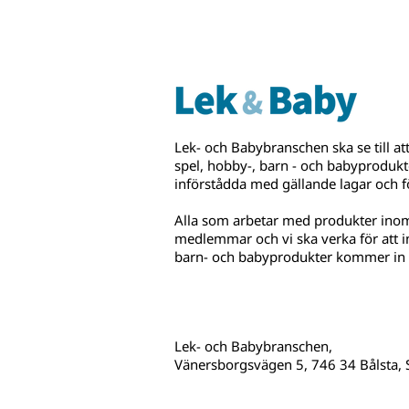
Lek- och Babybranschen ska se till att
spel, hobby-, barn - och babyprodukte
införstådda med gällande lagar och f
Alla som arbetar med produkter ino
medlemmar och vi ska verka för att in
barn- och babyprodukter kommer in i
Lek- och Babybranschen,
Vänersborgsvägen 5, 746 34 Bålsta,