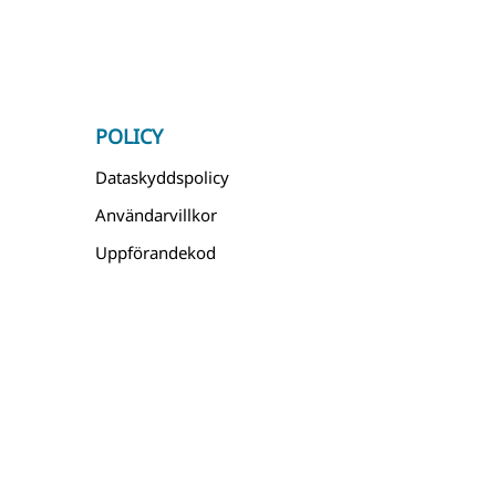
POLICY
Dataskyddspolicy
Användarvillkor
Uppförandekod