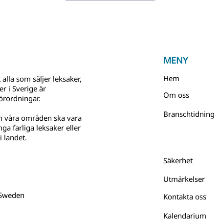
MENY
Hem
 alla som säljer leksaker,
r i Sverige är
Om oss
örordningar.
Branschtidning
m våra områden ska vara
ga farliga leksaker eller
 landet.
Säkerhet
Utmärkelser
 Sweden
Kontakta oss
Kalendarium