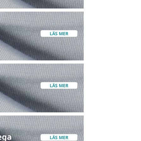
LÄS MER
LÄS MER
ega
LÄS MER