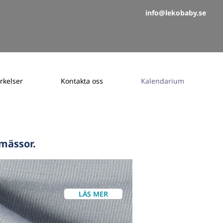
info@lekobaby.se
rkelser
Kontakta oss
Kalendarium
 mässor.
LÄS MER