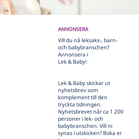
ANNONSERA
Vill du nå leksaks-, barn-
och babybranschen?
Annonsera i
Lek & Baby!
Lek & Baby skickar ut
nyhetsbrev som
komplement till den
tryckta tidningen.
Nyhetsbrevet når ca 1 200
personer i lek- och
babybranschen. Vill ni
synas i utskicken? Boka er