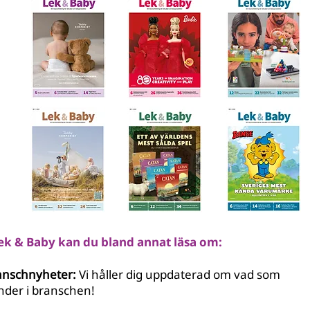
Lek & Baby kan du bland annat läsa om:
anschnyheter:
Vi håller dig uppdaterad om vad som
nder i branschen!