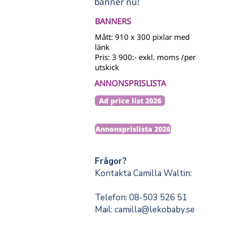
banner nu!
BANNERS
Mått: 910 x 300 pixlar med
länk
Pris: 3 900:- exkl. moms /per
utskick
ANNONSPRISLISTA
Ad price list 2026
Annonsprislista 2026
Frågor?
Kontakta Camilla Waltin:
Telefon: 08-503 526 51
Mail: camilla@lekobaby.se