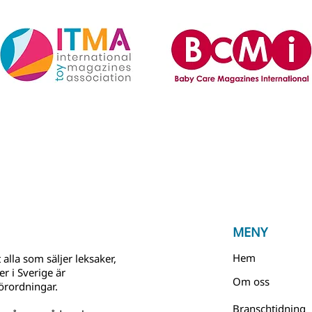
MENY
Hem
 alla som säljer leksaker,
r i Sverige är
Om oss
örordningar.
Branschtidning