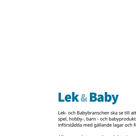
Lek- och Babybranschen ska se till att
spel, hobby-, barn - och babyprodukte
införstådda med gällande lagar och f