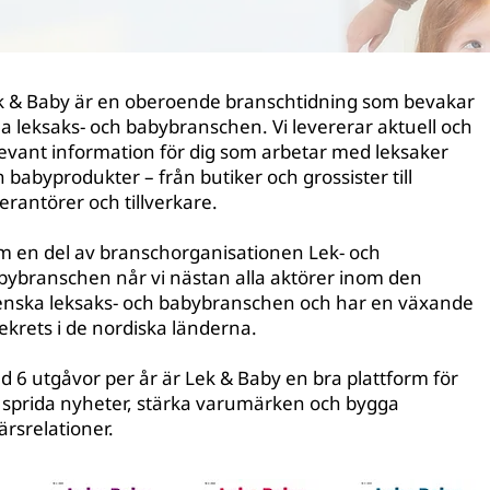
k & Baby är en oberoende branschtidning som bevakar
a leksaks- och babybranschen. Vi levererar aktuell och
levant information för dig som arbetar med leksaker
 babyprodukter – från butiker och grossister till
erantörer och tillverkare.
m en del av branschorganisationen Lek- och
bybranschen når vi nästan alla aktörer inom den
enska leksaks- och babybranschen och har en växande
ekrets i de nordiska länderna.
d 6 utgåvor per år är Lek & Baby en bra plattform för
t sprida nyheter, stärka varumärken och bygga
ärsrelationer.