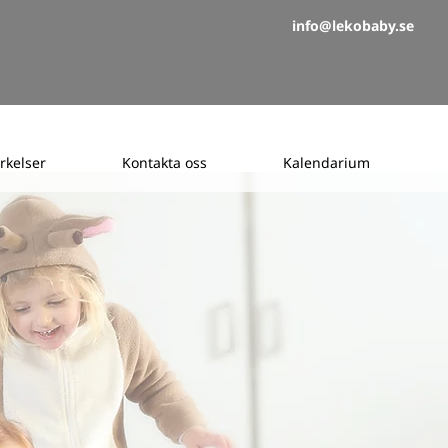
info@lekobaby.se
rkelser
Kontakta oss
Kalendarium