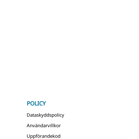
POLICY
Dataskyddspolicy
Användarvillkor
Uppförandekod