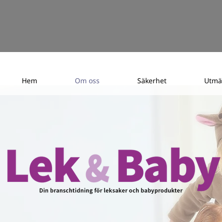
Hem
Om oss
Säkerhet
Utmä