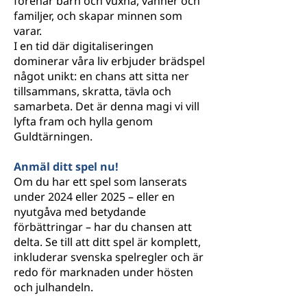
förenar barn och vuxna, vänner och
familjer, och skapar minnen som
varar.
I en tid där digitaliseringen
dominerar våra liv erbjuder brädspel
något unikt: en chans att sitta ner
tillsammans, skratta, tävla och
samarbeta. Det är denna magi vi vill
lyfta fram och hylla genom
Guldtärningen.
Anmäl ditt spel nu!
Om du har ett spel som lanserats
under 2024 eller 2025 – eller en
nyutgåva med betydande
förbättringar – har du chansen att
delta. Se till att ditt spel är komplett,
inkluderar svenska spelregler och är
redo för marknaden under hösten
och julhandeln.