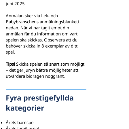
juni 2025
Anmälan sker via Lek- och
Babybranschens anmälningsblankett
nedan. När vi har tagit emot din
anmälan får du information om vart
spelen ska skickas. Observera att du
behöver skicka in 8 exemplar av ditt
spel.
Tips!
Skicka spelen så snart som möjligt
– det ger juryn bättre möjligheter att
utvärdera bidragen noggrant.
Fyra prestigefyllda
kategorier
Årets barnspel
Årets familjespel