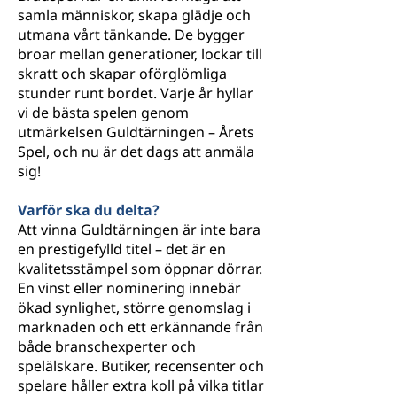
samla människor, skapa glädje och
utmana vårt tänkande. De bygger
broar mellan generationer, lockar till
skratt och skapar oförglömliga
stunder runt bordet. Varje år hyllar
vi de bästa spelen genom
utmärkelsen Guldtärningen – Årets
Spel, och nu är det dags att anmäla
sig!
Varför ska du delta?
Att vinna Guldtärningen är inte bara
en prestigefylld titel – det är en
kvalitetsstämpel som öppnar dörrar.
En vinst eller nominering innebär
ökad synlighet, större genomslag i
marknaden och ett erkännande från
både branschexperter och
spelälskare. Butiker, recensenter och
spelare håller extra koll på vilka titlar