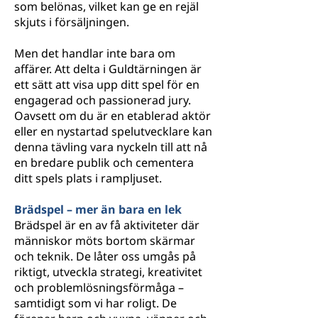
som belönas, vilket kan ge en rejäl
skjuts i försäljningen.
Men det handlar inte bara om
affärer. Att delta i Guldtärningen är
ett sätt att visa upp ditt spel för en
engagerad och passionerad jury.
Oavsett om du är en etablerad aktör
eller en nystartad spelutvecklare kan
denna tävling vara nyckeln till att nå
en bredare publik och cementera
ditt spels plats i rampljuset.
Brädspel – mer än bara en lek
Brädspel är en av få aktiviteter där
människor möts bortom skärmar
och teknik. De låter oss umgås på
riktigt, utveckla strategi, kreativitet
och problemlösningsförmåga –
samtidigt som vi har roligt. De