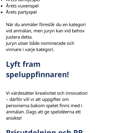
Årets vuxenspel
Årets partyspel
När du anmäler föreslår du en kategori
vid anmälan, men juryn kan vid behov
justera detta.
Juryn utser både nominerade och
vinnare i varje kategori.
Lyft fram
speluppfinnaren!
Vi värdesätter kreativitet och innovation
– därför vill vi att uppgifter om
personerna bakom spelet finns med i
anmälan. Dags att ge spelidéerna ett
ansikte!
Prisutdelning och PR