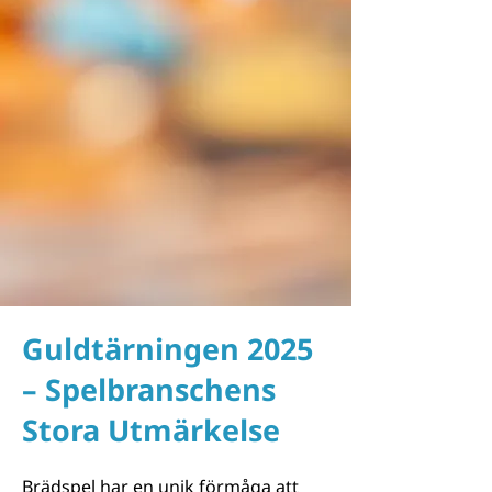
Guldtärningen 2025
– Spelbranschens
Stora Utmärkelse
Brädspel har en unik förmåga att