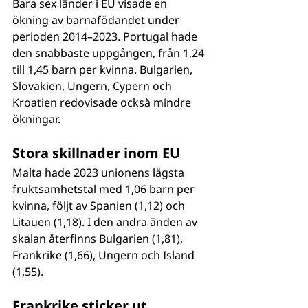
Bara sex länder i EU visade en 
ökning av barnafödandet under 
perioden 2014–2023. Portugal hade 
den snabbaste uppgången, från 1,24 
till 1,45 barn per kvinna. Bulgarien, 
Slovakien, Ungern, Cypern och 
Kroatien redovisade också mindre 
ökningar.
Stora skillnader inom EU
Malta hade 2023 unionens lägsta 
fruktsamhetstal med 1,06 barn per 
kvinna, följt av Spanien (1,12) och 
Litauen (1,18). I den andra änden av 
skalan återfinns Bulgarien (1,81), 
Frankrike (1,66), Ungern och Island 
(1,55).
Frankrike sticker ut