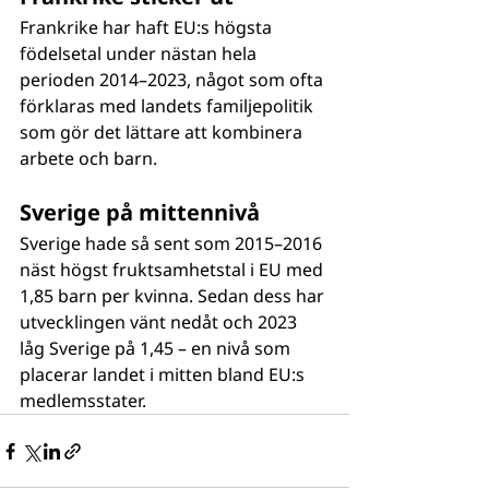
Frankrike har haft EU:s högsta 
födelsetal under nästan hela 
perioden 2014–2023, något som ofta 
förklaras med landets familjepolitik 
som gör det lättare att kombinera 
arbete och barn.
Sverige på mittennivå
Sverige hade så sent som 2015–2016 
näst högst fruktsamhetstal i EU med 
1,85 barn per kvinna. Sedan dess har 
utvecklingen vänt nedåt och 2023 
låg Sverige på 1,45 – en nivå som 
placerar landet i mitten bland EU:s 
medlemsstater.