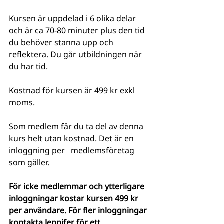
Kursen är uppdelad i 6 olika delar 
och är ca 70-80 minuter plus den tid 
du behöver stanna upp och 
reflektera. Du går utbildningen när 
du har tid.
Kostnad för kursen är 499 kr exkl 
moms.
Som medlem får du ta del av denna 
kurs helt utan kostnad. Det är en 
inloggning per   medlemsföretag 
som gäller. 
För icke medlemmar och ytterligare 
inloggningar kostar kursen 499 kr 
per användare. För fler inloggningar 
kontakta Jennifer för ett   