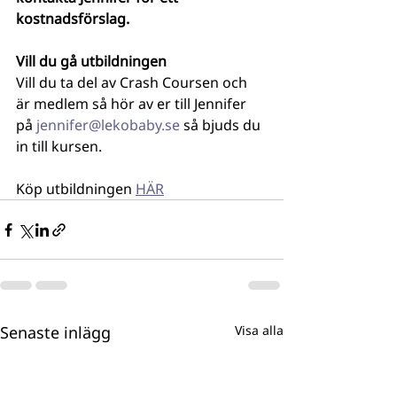
kostnadsförslag. 
Vill du gå utbildningen
Vill du ta del av Crash Coursen och 
är medlem så hör av er till Jennifer 
på 
jennifer@lekobaby.se
 så bjuds du 
in till kursen.
Köp utbildningen 
HÄR
Senaste inlägg
Visa alla