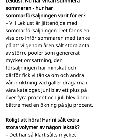
Leklust. Nu när vi kan summera 
sommaren - hur har 
sommarförsäljningen varit för er? 
– 
Vi i Leklust är jättenöjda med 
sommarförsäljningen. Det fanns en 
viss oro inför sommaren med tanke 
på att vi genom åren sålt stora antal 
av större pooler som genererat 
mycket omsättning, den 
försäljningen har minskat och 
därför fick vi tänka om och andra 
vår inriktning vad gäller dragarna i 
våra kataloger. Juni blev ett plus på 
över fyra procent och juli blev ännu 
bättre med en ökning på sju procent.
Roligt att höra! Har ni sålt extra 
stora volymer av någon leksak? 
– 
Det har så klart sålts mycket 