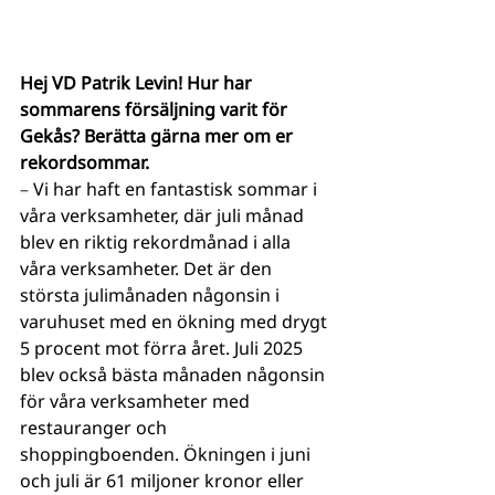
Hej VD Patrik Levin! Hur har 
sommarens försäljning varit för 
Gekås? Berätta gärna mer om er 
rekordsommar.
– 
Vi har haft en fantastisk sommar i 
våra verksamheter, där juli månad 
blev en riktig rekordmånad i alla 
våra verksamheter. Det är den 
största julimånaden någonsin i 
varuhuset med en ökning med drygt 
5 procent mot förra året. Juli 2025 
blev också bästa månaden någonsin 
för våra verksamheter med 
restauranger och 
shoppingboenden. Ökningen i juni 
och juli är 61 miljoner kronor eller 