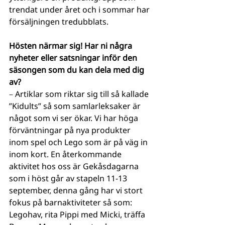
trendat under året och i sommar har 
försäljningen tredubblats. 
Hösten närmar sig! Har ni några 
nyheter eller satsningar inför den 
säsongen som du kan dela med dig 
av?
– 
Artiklar som riktar sig till så kallade 
”Kidults” så som samlarleksaker är 
något som vi ser ökar. Vi har höga 
förväntningar på nya produkter 
inom spel och Lego som är på väg in 
inom kort. En återkommande 
aktivitet hos oss är Gekåsdagarna 
som i höst går av stapeln 11-13 
september, denna gång har vi stort 
fokus på barnaktiviteter så som:  
Legohav, rita Pippi med Micki, träffa 