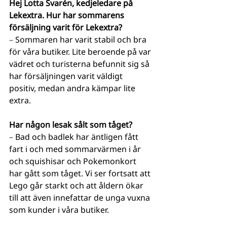
Hej Lotta Svarén, kedjeledare på 
Lekextra. Hur har sommarens 
försäljning varit för Lekextra? 
– 
Sommaren har varit stabil och bra 
för våra butiker. Lite beroende på var 
vädret och turisterna befunnit sig så 
har försäljningen varit väldigt 
positiv, medan andra kämpar lite 
extra.
Har någon lesak sålt som tåget? 
– 
Bad och badlek har äntligen fått 
fart i och med sommarvärmen i år 
och squishisar och Pokemonkort 
har gått som tåget. Vi ser fortsatt att 
Lego går starkt och att åldern ökar 
till att även innefattar de unga vuxna 
som kunder i våra butiker.