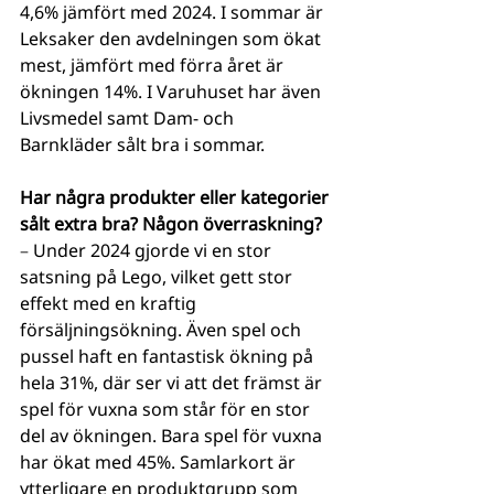
4,6% jämfört med 2024. I sommar är 
Leksaker den avdelningen som ökat 
mest, jämfört med förra året är 
ökningen 14%. I Varuhuset har även 
Livsmedel samt Dam- och 
Barnkläder sålt bra i sommar. 
Har några produkter eller kategorier 
sålt extra bra? Någon överraskning? 
– 
Under 2024 gjorde vi en stor 
satsning på Lego, vilket gett stor 
effekt med en kraftig 
försäljningsökning. Även spel och 
pussel haft en fantastisk ökning på 
hela 31%, där ser vi att det främst är 
spel för vuxna som står för en stor 
del av ökningen. Bara spel för vuxna 
har ökat med 45%. Samlarkort är 
ytterligare en produktgrupp som 