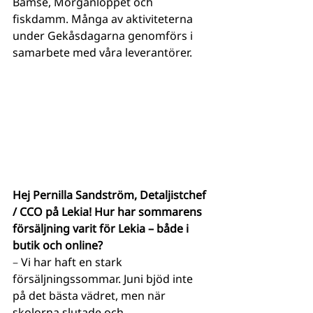
Bamse, Morganloppet och 
fiskdamm. Många av aktiviteterna 
under Gekåsdagarna genomförs i 
samarbete med våra leverantörer. 
Hej Pernilla Sandström, 
Detaljistchef 
/ CCO på Lekia! 
Hur har sommarens 
försäljning varit för Lekia – både i 
butik och online?
– 
Vi har haft en stark 
försäljningssommar. Juni bjöd inte 
på det bästa vädret, men när 
skolorna slutade och 