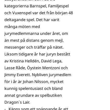
kategorierna Barnspel, Familjespel 
och Vuxenspel var det från början 48 
deltagande spel. Det har varit 
många möten med 
jurymedlemmarna under året, om 
än mest på distans genom mejl, 
messenger och träffar på nätet. 
Liksom tidigare år har juryn bestått 
av Kristina Helldén, David Lega, 
Lasse Råde, Öystein Mentzoni och 
Jimmy Everett. Nybliven jurymedlem 
för i år är Johan Nilsson, mycket 
kunnig spelentusiast och bland 
annat grundare av spelbutiken 
Dragon´s Lair. 
-   Känns som ett spännande år att 