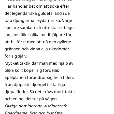
Här handlar det om att söka efter 
det legendariska guldets land i de 
täta djunglerna i Sydamerika. Varje 
spelare samlar och utrustar sitt eget 
lag, anställer olika medhjälpare för 
att bli först med att nå den gyllene 
gränsen och vinna alla rikedomar 
för sig själv. 
Mycket taktik där man med hjälp av 
olika kort köper sig fördelar. 
Spelplanen förändrar sig hela tiden, 
från djupaste djungel till farliga 
djupa floder. Så det krävs mod, taktik 
och en hel del tur på vägen.
Övriga nominerade: A Minecraft 
Boardgame, Brio och Just One, 