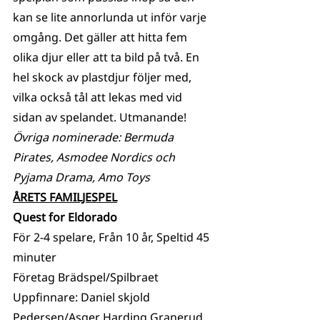
kan se lite annorlunda ut inför varje 
omgång. Det gäller att hitta fem 
olika djur eller att ta bild på två. En 
hel skock av plastdjur följer med, 
vilka också tål att lekas med vid 
sidan av spelandet. Utmanande!
Övriga nominerade: Bermuda 
Pirates, Asmodee Nordics och 
Pyjama Drama, Amo Toys
ÅRETS FAMILJESPEL
Quest for Eldorado
För 2-4 spelare, Från 10 år, Speltid 45 
minuter
Företag Brädspel/Spilbraet
Uppfinnare: Daniel skjold 
Pedersen/Asger Harding Granerud