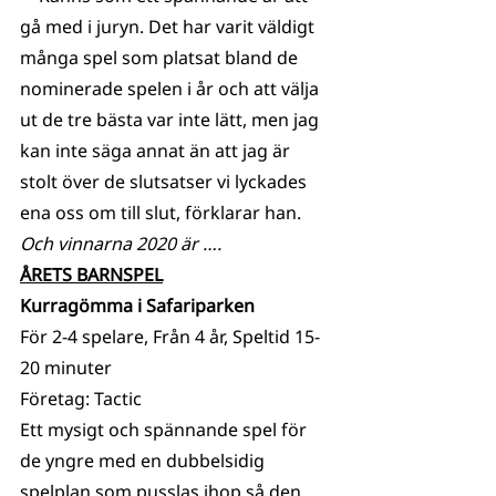
gå med i juryn. Det har varit väldigt 
många spel som platsat bland de 
nominerade spelen i år och att välja 
ut de tre bästa var inte lätt, men jag 
kan inte säga annat än att jag är 
stolt över de slutsatser vi lyckades 
ena oss om till slut, förklarar han.  
Och vinnarna 2020 är ….
ÅRETS BARNSPEL
Kurragömma i Safariparken
För 2-4 spelare, Från 4 år, Speltid 15-
20 minuter
Företag: Tactic
Ett mysigt och spännande spel för 
de yngre med en dubbelsidig 
spelplan som pusslas ihop så den 