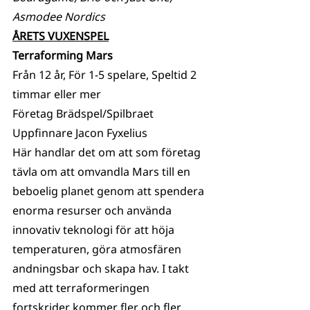
Asmodee Nordics
ÅRETS VUXENSPEL
Terraforming Mars
Från 12 år, För 1-5 spelare, Speltid 2 
timmar eller mer
Företag Brädspel/Spilbraet
Uppfinnare Jacon Fyxelius
Här handlar det om att som företag 
tävla om att omvandla Mars till en 
beboelig planet genom att spendera 
enorma resurser och använda 
innovativ teknologi för att höja 
temperaturen, göra atmosfären 
andningsbar och skapa hav. I takt 
med att terraformeringen 
fortskrider kommer fler och fler 