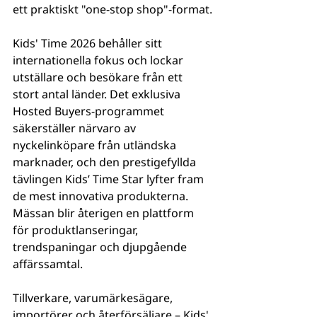
ett praktiskt "one-stop shop"-format.
Kids' Time 2026 behåller sitt 
internationella fokus och lockar 
utställare och besökare från ett 
stort antal länder. Det exklusiva 
Hosted Buyers-programmet 
säkerställer närvaro av 
nyckelinköpare från utländska 
marknader, och den prestigefyllda 
tävlingen Kids’ Time Star lyfter fram 
de mest innovativa produkterna. 
Mässan blir återigen en plattform 
för produktlanseringar, 
trendspaningar och djupgående 
affärssamtal.
Tillverkare, varumärkesägare, 
importörer och återförsäljare – Kids' 