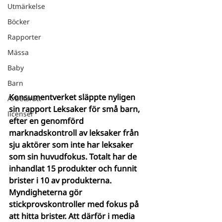
Utmärkelse
Böcker
Rapporter
Mässa
Baby
Barn
Konsumentverket släppte nyligen 
Arbetsrätt
sin rapport Leksaker för små barn, 
licenser
efter en genomförd 
marknadskontroll av leksaker från 
sju aktörer som inte har leksaker 
som sin huvudfokus. Totalt har de 
inhandlat 15 produkter och funnit 
brister i 10 av produkterna. 
Myndigheterna gör 
stickprovskontroller med fokus på 
att hitta brister. Att därför i media 