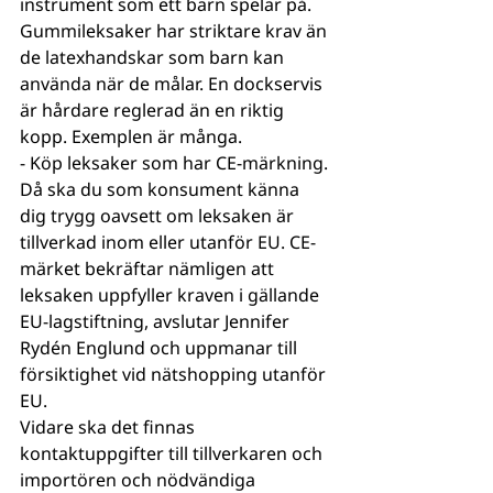
instrument som ett barn spelar på. 
Gummileksaker har striktare krav än 
de latexhandskar som barn kan 
använda när de målar. En dockservis 
är hårdare reglerad än en riktig 
kopp. Exemplen är många.
- Köp leksaker som har CE-märkning. 
Då ska du som konsument känna 
dig trygg oavsett om leksaken är 
tillverkad inom eller utanför EU. CE-
märket bekräftar nämligen att 
leksaken uppfyller kraven i gällande 
EU-lagstiftning, avslutar Jennifer 
Rydén Englund och uppmanar till 
försiktighet vid nätshopping utanför 
EU.
Vidare ska det finnas 
kontaktuppgifter till tillverkaren och 
importören och nödvändiga 