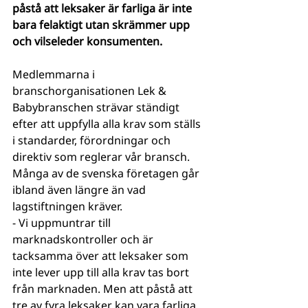
påstå att leksaker är farliga är inte 
bara felaktigt utan skrämmer upp 
och vilseleder konsumenten.
Medlemmarna i 
branschorganisationen Lek & 
Babybranschen strävar ständigt 
efter att uppfylla alla krav som ställs 
i standarder, förordningar och 
direktiv som reglerar vår bransch. 
Många av de svenska företagen går 
ibland även längre än vad 
lagstiftningen kräver.
- Vi uppmuntrar till 
marknadskontroller och är 
tacksamma över att leksaker som 
inte lever upp till alla krav tas bort 
från marknaden. Men att påstå att 
tre av fyra leksaker kan vara farliga 