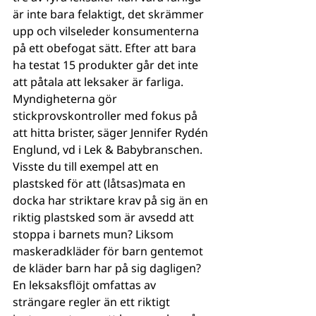
är inte bara felaktigt, det skrämmer 
upp och vilseleder konsumenterna 
på ett obefogat sätt. Efter att bara 
ha testat 15 produkter går det inte 
att påtala att leksaker är farliga. 
Myndigheterna gör 
stickprovskontroller med fokus på 
att hitta brister, säger Jennifer Rydén 
Englund, vd i Lek & Babybranschen.
Visste du till exempel att en 
plastsked för att (låtsas)mata en 
docka har striktare krav på sig än en 
riktig plastsked som är avsedd att 
stoppa i barnets mun? Liksom 
maskeradkläder för barn gentemot 
de kläder barn har på sig dagligen? 
En leksaksflöjt omfattas av 
strängare regler än ett riktigt 